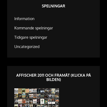
ÖRJANSSON
SPELNINGAR
(FBG)
Information
Kommande spelningar
Tidigare spelningar
Uncategorized
AFFISCHER 2011 OCH FRAMÅT (KLICKA PÅ
BILDEN)