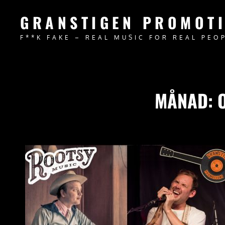
GRANSTIGEN PROMOT
F**K FAKE – REAL MUSIC FOR REAL PEO
MÅNAD: