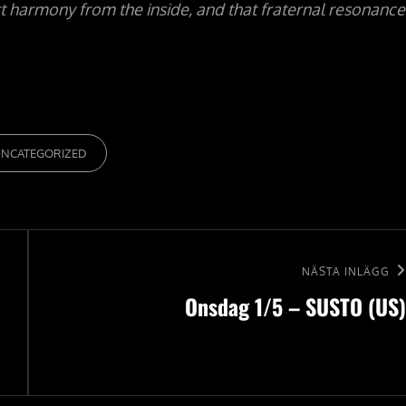
t harmony from the inside, and that fraternal resonance 
IER
UNCATEGORIZED
Nästa
NÄSTA INLÄGG
Onsdag 1/5 – SUSTO (US)
inlägg