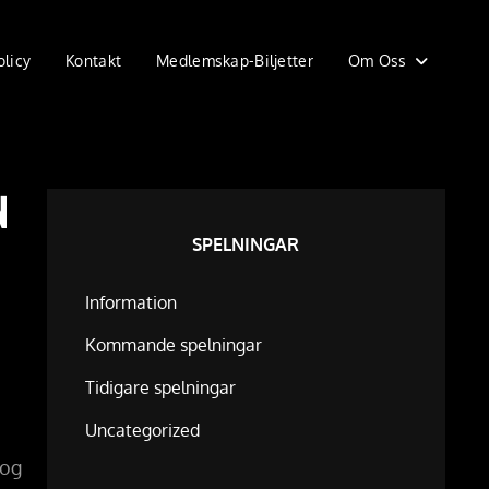
olicy
Kontakt
Medlemskap-Biljetter
Om Oss
N
SPELNINGAR
Information
Kommande spelningar
Tidigare spelningar
Uncategorized
log