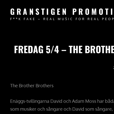
GRANSTIGEN PROMOT
F**K FAKE – REAL MUSIC FOR REAL PEO
FREDAG 5/4 – THE BROTHE
The Brother Brothers
Enäggs-tvillingarna David och Adam Moss har båda 
som musiker och sångare och David som sångare, mu