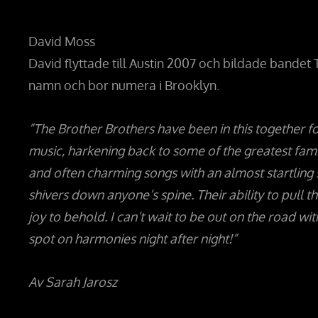
David Moss
David flyttade till Austin 2007 och bildade bandet T
namn och bor numera i Brooklyn.
”The Brother Brothers have been in this together fo
music, harkening back to some of the greatest fa
and often charming songs with an almost startling 
shivers down anyone’s spine. Their ability to pull th
joy to behold. I can’t wait to be out on the road 
spot on harmonies night after night!”
Av Sarah Jarosz