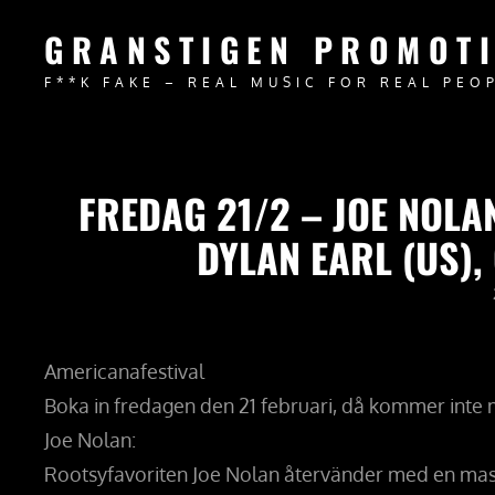
GRANSTIGEN PROMOT
F**K FAKE – REAL MUSIC FOR REAL PEO
FREDAG 21/2 – JOE NOLAN
DYLAN EARL (US),
Americanafestival
Boka in fredagen den 21 februari, då kommer inte m
Joe Nolan:
Rootsyfavoriten Joe Nolan återvänder med en mas