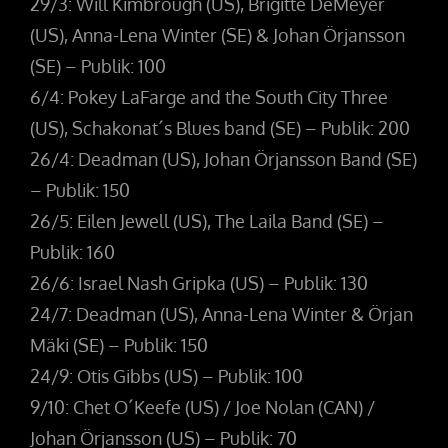
29/3: Will Kimbrough (US), Brigitte DeMeyer
(US), Anna-Lena Winter (SE) & Johan Örjansson
(SE) – Publik: 100
6/4: Pokey LaFarge and the South City Three
(US), Schakonat´s Blues band (SE) – Publik: 200
26/4: Deadman (US), Johan Örjansson Band (SE)
– Publik: 150
26/5: Eilen Jewell (US), The Laila Band (SE) –
Publik: 160
26/6: Israel Nash Gripka (US) – Publik: 130
24/7: Deadman (US), Anna-Lena Winter & Örjan
Mäki (SE) – Publik: 150
24/9: Otis Gibbs (US) – Publik: 100
9/10: Chet O´Keefe (US) / Joe Nolan (CAN) /
Johan Örjansson (US) – Publik: 70