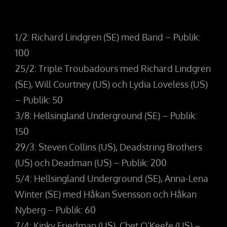
1/2: Richard Lindgren (SE) med Band – Publik:
100
25/2: Triple Troubadours med Richard Lindgren
(SE), Will Courtney (US) och Lydia Loveless (US)
– Publik: 50
3/8: Hellsingland Underground (SE) – Publik:
150
29/3: Steven Collins (US), Deadstring Brothers
(US) och Deadman (US) – Publik: 200
5/4: Hellsingland Underground (SE), Anna-Lena
Winter (SE) med Håkan Svensson och Håkan
Nyberg – Publik: 60
7/4: Kinky Friedman (US), Chet O’Keefe (US) –