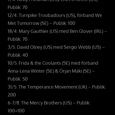
Publik: 70
12/4: Turnpike Troubadours (US), förband We
Met Tomorrow (SE) – Publik: 100
18/4: Mary Gauthier (US) med Ben Glover (IRL) –
Publik: 70
3/5: David Olney (US) med Sergio Webb (US) –
Publik: 40
10/5: Frida & the Coolants (SE) med förband
Anna-Lena Winter (SE) & Örjan Mäki (SE) –
Publik: 50
31/5: The Temperance Movement (UK) – Publik:
200
6-7/8: The Mercy Brothers (US) – Publik:
100+100