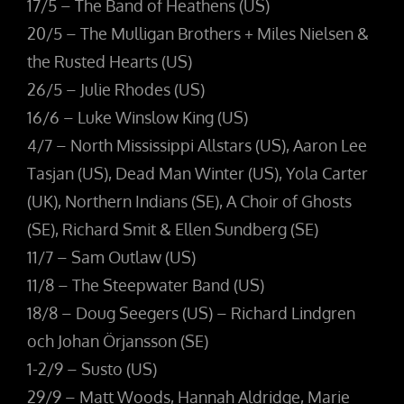
17/5 – The Band of Heathens (US)
20/5 – The Mulligan Brothers + Miles Nielsen &
the Rusted Hearts (US)
26/5 – Julie Rhodes (US)
16/6 – Luke Winslow King (US)
4/7 – North Mississippi Allstars (US), Aaron Lee
Tasjan (US), Dead Man Winter (US), Yola Carter
(UK), Northern Indians (SE), A Choir of Ghosts
(SE), Richard Smit & Ellen Sundberg (SE)
11/7 – Sam Outlaw (US)
11/8 – The Steepwater Band (US)
18/8 – Doug Seegers (US) – Richard Lindgren
och Johan Örjansson (SE)
1-2/9 – Susto (US)
29/9 – Matt Woods, Hannah Aldridge, Marie