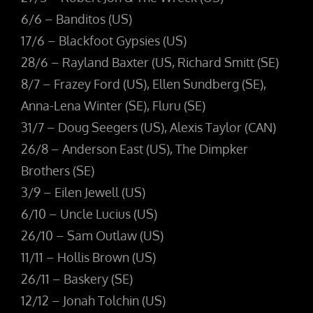
6/6 – Banditos (US)
17/6 – Blackfoot Gypsies (US)
28/6 – Rayland Baxter (US, Richard Smitt (SE)
8/7 – Frazey Ford (US), Ellen Sundberg (SE),
Anna-Lena Winter (SE), Fluru (SE)
31/7 – Doug Seegers (US), Alexis Taylor (CAN)
26/8 – Anderson East (US), The Dimpker
Brothers (SE)
3/9 – Eilen Jewell (US)
6/10 – Uncle Lucius (US)
26/10 – Sam Outlaw (US)
11/11 – Hollis Brown (US)
26/11 – Baskery (SE)
12/12 – Jonah Tolchin (US)