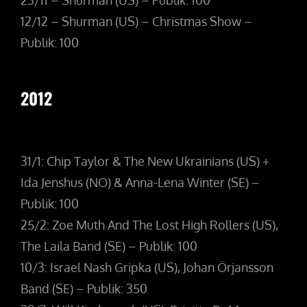
23/11 – Shurman (US) – Publik: 100
12/12 – Shurman (US) – Christmas Show –
Publik: 100
2012
31/1: Chip Taylor & The New Ukrainians (US) +
Ida Jenshus (NO) & Anna-Lena Winter (SE) –
Publik: 100
25/2: Zoe Muth And The Lost High Rollers (US),
The Laila Band (SE) – Publik: 100
10/3: Israel Nash Gripka (US), Johan Örjansson
Band (SE) – Publik: 350