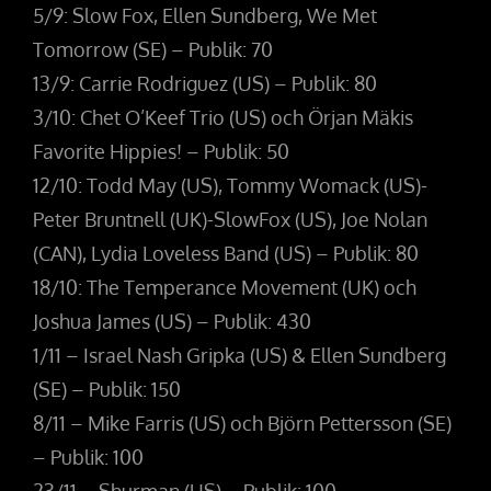
5/9: Slow Fox, Ellen Sundberg, We Met
Tomorrow (SE) – Publik: 70
13/9: Carrie Rodriguez (US) – Publik: 80
3/10: Chet O’Keef Trio (US) och Örjan Mäkis
Favorite Hippies! – Publik: 50
12/10: Todd May (US), Tommy Womack (US)-
Peter Bruntnell (UK)-SlowFox (US), Joe Nolan
(CAN), Lydia Loveless Band (US) – Publik: 80
18/10: The Temperance Movement (UK) och
Joshua James (US) – Publik: 430
1/11 – Israel Nash Gripka (US) & Ellen Sundberg
(SE) – Publik: 150
8/11 – Mike Farris (US) och Björn Pettersson (SE)
– Publik: 100