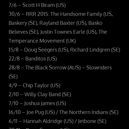
7/6 – Scott H Biram (US)
30/6 – RRR 2015: The Handsome Family (US,
Baskery (SE), Rayland Baxter (US), Basko
Believes (SE), Justin Townes Earle (US), The
Temperance Movement (UK)
15/8 – Doug Seegers (US), Richard Lindgren (SE)
22/8 – Banditos (US)
28/8 – The Black Sorrow (AUS) – Slowriders
(SE)
4/9 – Chip Taylor (US)
2/10 – Willy Clay Band (SE)
7/10 – Joshua James (US)
16/10 – Joe Pug (US) / The Northern Indians (SE)
6/11 – Hannah Aldridge (US) / Jetbone (SE)