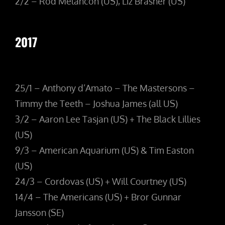
2/2 – Rod Melancon (US), Liz Brasher (US)
2017
25/1 – Anthony d’Amato – The Mastersons –
Timmy the Teeth – Joshua James (all US)
3/2 – Aaron Lee Tasjan (US) + The Black Lillies
(US)
9/3 – American Aquarium (US) & Tim Easton
(US)
24/3 – Cordovas (US) + Will Courtney (US)
14/4 – The Americans (US) + Bror Gunnar
Jansson (SE)