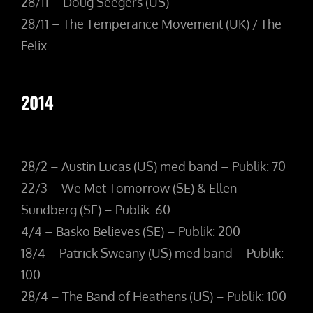
28/11 – Doug Seegers (US)
28/11 – The Temperance Movement (UK) / The
Felix
2014
28/2 – Austin Lucas (US) med band – Publik: 70
22/3 – We Met Tomorrow (SE) & Ellen
Sundberg (SE) – Publik: 60
4/4 – Basko Believes (SE) – Publik: 200
18/4 – Patrick Sweany (US) med band – Publik:
100
28/4 – The Band of Heathens (US) – Publik: 100