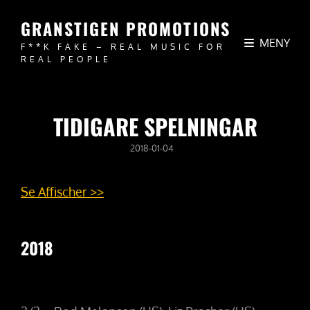
GRANSTIGEN PROMOTIONS
MENY
F**K FAKE – REAL MUSIC FOR
REAL PEOPLE
TIDIGARE SPELNINGAR
PUBLICERAT
2018-01-04
DEN
Se Affischer >>
2018